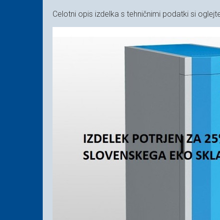
Celotni opis izdelka s tehničnimi podatki si oglej