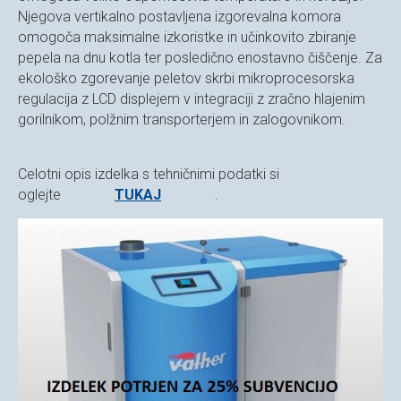
Njegova vertikalno postavljena izgorevalna komora
omogoča maksimalne izkoristke in učinkovito zbiranje
pepela na dnu kotla ter posledično enostavno čiščenje. Za
ekološko zgorevanje peletov skrbi mikroprocesorska
regulacija z LCD displejem v integraciji z zračno hlajenim
gorilnikom, polžnim transporterjem in zalogovnikom.
Celotni opis izdelka s tehničnimi podatki si
oglejte
TUKAJ
.